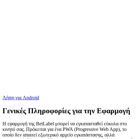
Λήψη για Android
Γενικές Πληροφορίες για την Εφαρμογή
Η εφαρμογή της BetLabel μπορεί να εγκατασταθεί εύκολα στο
κινητό σας. Πρόκειται για ένα PWA (Progressive Web App), το
οποίο δεν απαιτεί εξωτερικό αρχείο εγκατάστασης, αλλά