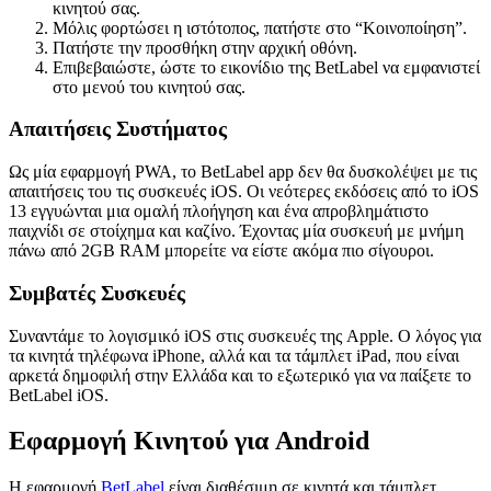
κινητού σας.
Μόλις φορτώσει η ιστότοπος, πατήστε στο “Κοινοποίηση”.
Πατήστε την προσθήκη στην αρχική οθόνη.
Επιβεβαιώστε, ώστε το εικονίδιο της BetLabel να εμφανιστεί
στο μενού του κινητού σας.
Απαιτήσεις Συστήματος
Ως μία εφαρμογή PWA, το BetLabel app δεν θα δυσκολέψει με τις
απαιτήσεις του τις συσκευές iOS. Οι νεότερες εκδόσεις από το iOS
13 εγγυώνται μια ομαλή πλοήγηση και ένα απροβλημάτιστο
παιχνίδι σε στοίχημα και καζίνο. Έχοντας μία συσκευή με μνήμη
πάνω από 2GB RAM μπορείτε να είστε ακόμα πιο σίγουροι.
Συμβατές Συσκευές
Συναντάμε το λογισμικό iOS στις συσκευές της Apple. Ο λόγος για
τα κινητά τηλέφωνα iPhone, αλλά και τα τάμπλετ iPad, που είναι
αρκετά δημοφιλή στην Ελλάδα και το εξωτερικό για να παίξετε το
BetLabel iOS.
Εφαρμογή Κινητού για Android
Η εφαρμογή
BetLabel
είναι διαθέσιμη σε κινητά και τάμπλετ