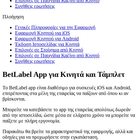
Επιλογές σε Παιχνίδια Καζίνο από Κινητό
Συνήθεις ερωτήσεις
Πλοήγηση
Γενικές Πληροφορίες για την Εφαρμογή
Εφαρμογή Κινητού για iOS
Εφαρμογή Κινητού για Android
Έκδοση Ιστοσελίδας για Κινητά
Επιλογές σε Στοίχημα από Κινητό
Επιλογές σε Παιχνίδια Καζίνο από Κινητό
Συνήθεις ερωτήσεις
BetLabel App για Κινητά και Τάμπλετ
Το BetLabel app είναι διαθέσιμο για συσκευές iOS και Android,
επιτρέποντας στα μέλη της εταιρείας να παίζουν από όπου κι αν
βρίσκονται.
Μπορείτε να κατεβάσετε το app της εταιρείας απολύτως δωρεάν
από την ιστοσελίδα, ώστε μέσα σε ελάχιστο χρόνο να μπορείτε να
παίξετε με πλήρη εργονομία.
Παρακάτω θα βρείτε τα χαρακτηριστικά της εφαρμογής, αλλά και
οδηγίες για να προχωρήσετε στην εγκατάσταση.