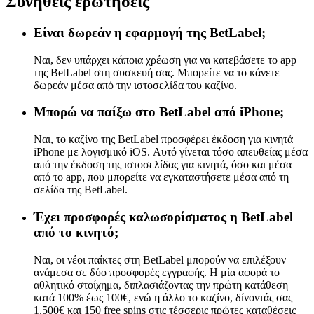
Συνήθεις ερωτήσεις
Είναι δωρεάν η εφαρμογή της BetLabel;
Ναι, δεν υπάρχει κάποια χρέωση για να κατεβάσετε το app
της BetLabel στη συσκευή σας. Μπορείτε να το κάνετε
δωρεάν μέσα από την ιστοσελίδα του καζίνο.
Μπορώ να παίξω στο BetLabel από iPhone;
Ναι, το καζίνο της BetLabel προσφέρει έκδοση για κινητά
iPhone με λογισμικό iOS. Αυτό γίνεται τόσο απευθείας μέσα
από την έκδοση της ιστοσελίδας για κινητά, όσο και μέσα
από το app, που μπορείτε να εγκαταστήσετε μέσα από τη
σελίδα της BetLabel.
Έχει προσφορές καλωσορίσματος η BetLabel
από το κινητό;
Ναι, οι νέοι παίκτες στη BetLabel μπορούν να επιλέξουν
ανάμεσα σε δύο προσφορές εγγραφής. Η μία αφορά το
αθλητικό στοίχημα, διπλασιάζοντας την πρώτη κατάθεση
κατά 100% έως 100€, ενώ η άλλο το καζίνο, δίνοντάς σας
1.500€ και 150 free spins στις τέσσερις πρώτες καταθέσεις