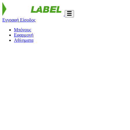
Εγγραφή
Είσοδος
Μπόνους
Εφαρμογή
Αθληματα