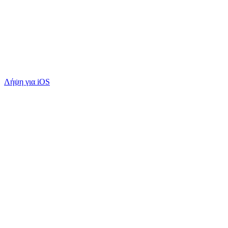
Λήψη για iOS